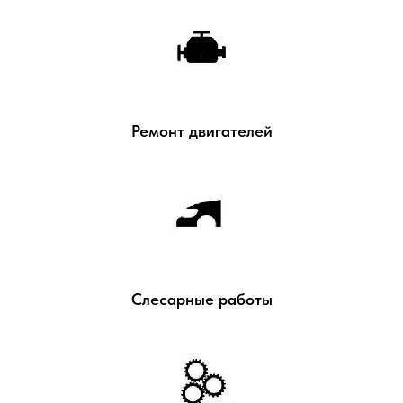
Ремонт двигателей
Слесарные работы