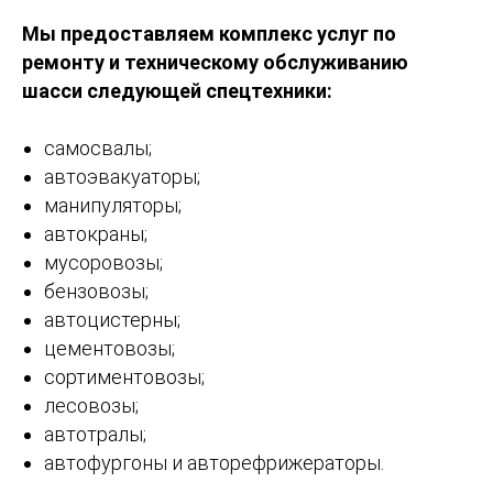
Мы предоставляем комплекс услуг по
ремонту и техническому обслуживанию
шасси следующей спецтехники:
самосвалы;
автоэвакуаторы;
манипуляторы;
автокраны;
мусоровозы;
бензовозы;
автоцистерны;
цементовозы;
сортиментовозы;
лесовозы;
автотралы;
автофургоны и авторефрижераторы.