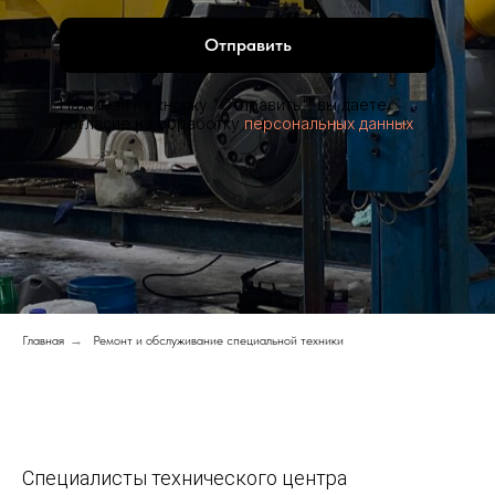
Отправить
Нажимая на кнопку "Отправить", вы даете
согласие на обработку
персональных данных
Главная
→
Ремонт и обслуживание специальной техники
Специалисты технического центра